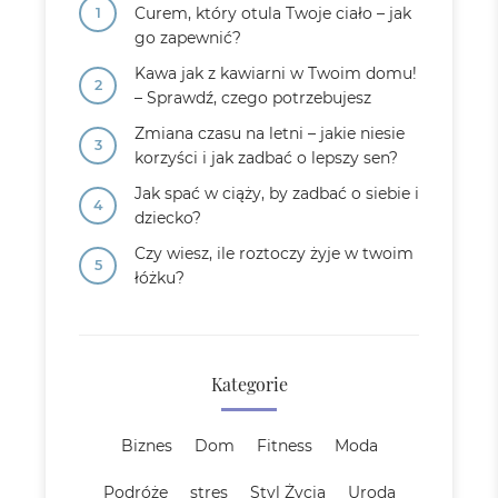
Curem, który otula Twoje ciało – jak
go zapewnić?
Kawa jak z kawiarni w Twoim domu!
– Sprawdź, czego potrzebujesz
Zmiana czasu na letni – jakie niesie
korzyści i jak zadbać o lepszy sen?
Jak spać w ciąży, by zadbać o siebie i
dziecko?
Czy wiesz, ile roztoczy żyje w twoim
łóżku?
Kategorie
Biznes
Dom
Fitness
Moda
Podróże
stres
Styl Życia
Uroda