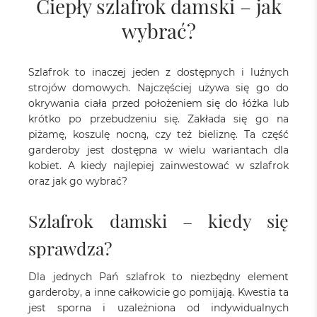
Ciepły szlafrok damski – jak
wybrać?
Szlafrok to inaczej jeden z dostępnych i luźnych
strojów domowych. Najczęściej używa się go do
okrywania ciała przed położeniem się do łóżka lub
krótko po przebudzeniu się. Zakłada się go na
piżamę, koszulę nocną, czy też bieliznę. Ta część
garderoby jest dostępna w wielu wariantach dla
kobiet. A kiedy najlepiej zainwestować w szlafrok
oraz jak go wybrać?
Szlafrok damski – kiedy się
sprawdza?
Dla jednych Pań szlafrok to niezbędny element
garderoby, a inne całkowicie go pomijają. Kwestia ta
jest sporna i uzależniona od indywidualnych