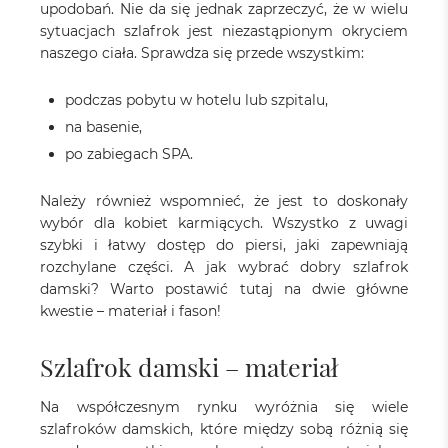
upodobań. Nie da się jednak zaprzeczyć, że w wielu
sytuacjach szlafrok jest niezastąpionym okryciem
naszego ciała. Sprawdza się przede wszystkim:
podczas pobytu w hotelu lub szpitalu,
na basenie,
po zabiegach SPA.
Należy również wspomnieć, że jest to doskonały
wybór dla kobiet karmiących. Wszystko z uwagi
szybki i łatwy dostęp do piersi, jaki zapewniają
rozchylane części. A jak wybrać dobry szlafrok
damski? Warto postawić tutaj na dwie główne
kwestie – materiał i fason!
Szlafrok damski – materiał
Na współczesnym rynku wyróżnia się wiele
szlafroków damskich, które między sobą różnią się