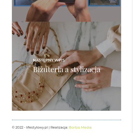
NASTĘPNY WPIS
Biżuteria a stylizacja
© 2022 - lifestylowy.pl | Realizacja:
Borbis Media