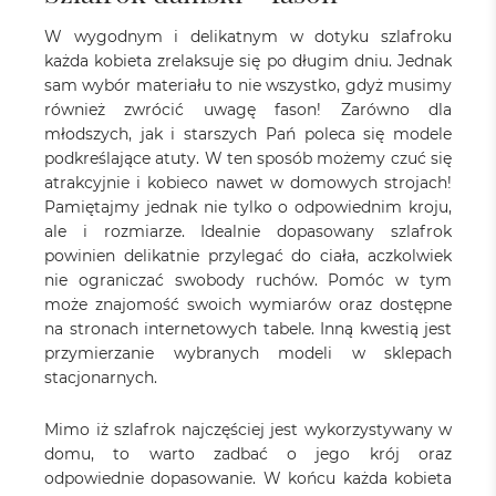
W wygodnym i delikatnym w dotyku szlafroku
każda kobieta zrelaksuje się po długim dniu. Jednak
sam wybór materiału to nie wszystko, gdyż musimy
również zwrócić uwagę fason! Zarówno dla
młodszych, jak i starszych Pań poleca się modele
podkreślające atuty. W ten sposób możemy czuć się
atrakcyjnie i kobieco nawet w domowych strojach!
Pamiętajmy jednak nie tylko o odpowiednim kroju,
ale i rozmiarze. Idealnie dopasowany szlafrok
powinien delikatnie przylegać do ciała, aczkolwiek
nie ograniczać swobody ruchów. Pomóc w tym
może znajomość swoich wymiarów oraz dostępne
na stronach internetowych tabele. Inną kwestią jest
przymierzanie wybranych modeli w sklepach
stacjonarnych.
Mimo iż szlafrok najczęściej jest wykorzystywany w
domu, to warto zadbać o jego krój oraz
odpowiednie dopasowanie. W końcu każda kobieta