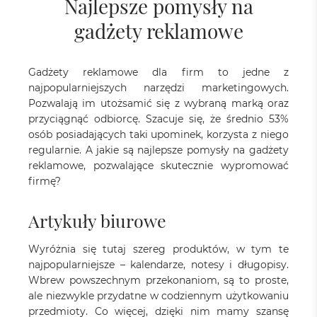
Najlepsze pomysły na
gadżety reklamowe
Gadżety reklamowe dla firm to jedne z
najpopularniejszych narzędzi marketingowych.
Pozwalają im utożsamić się z wybraną marką oraz
przyciągnąć odbiorcę. Szacuje się, że średnio 53%
osób posiadających taki upominek, korzysta z niego
regularnie. A jakie są najlepsze pomysły na gadżety
reklamowe, pozwalające skutecznie wypromować
firmę?
Artykuły biurowe
Wyróżnia się tutaj szereg produktów, w tym te
najpopularniejsze – kalendarze, notesy i długopisy.
Wbrew powszechnym przekonaniom, są to proste,
ale niezwykle przydatne w codziennym użytkowaniu
przedmioty. Co więcej, dzięki nim mamy szansę