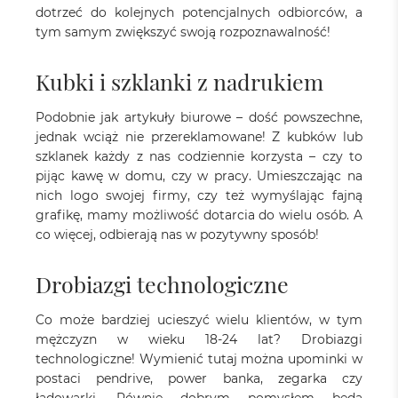
dotrzeć do kolejnych potencjalnych odbiorców, a
tym samym zwiększyć swoją rozpoznawalność!
Kubki i szklanki z nadrukiem
Podobnie jak artykuły biurowe – dość powszechne,
jednak wciąż nie przereklamowane! Z kubków lub
szklanek każdy z nas codziennie korzysta – czy to
pijąc kawę w domu, czy w pracy. Umieszczając na
nich logo swojej firmy, czy też wymyślając fajną
grafikę, mamy możliwość dotarcia do wielu osób. A
co więcej, odbierają nas w pozytywny sposób!
Drobiazgi technologiczne
Co może bardziej ucieszyć wielu klientów, w tym
mężczyzn w wieku 18-24 lat? Drobiazgi
technologiczne! Wymienić tutaj można upominki w
postaci pendrive, power banka, zegarka czy