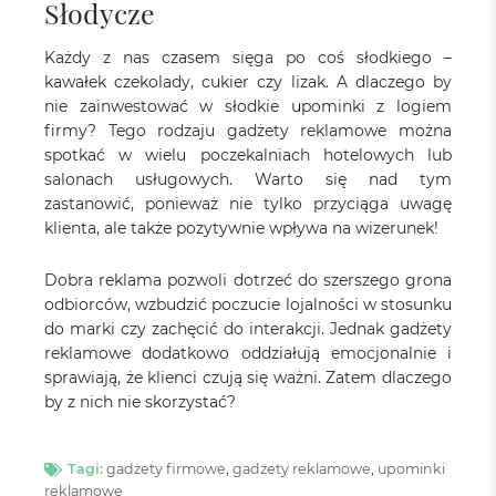
Słodycze
Każdy z nas czasem sięga po coś słodkiego –
kawałek czekolady, cukier czy lizak. A dlaczego by
nie zainwestować w słodkie upominki z logiem
firmy? Tego rodzaju gadżety reklamowe można
spotkać w wielu poczekalniach hotelowych lub
salonach usługowych. Warto się nad tym
zastanowić, ponieważ nie tylko przyciąga uwagę
klienta, ale także pozytywnie wpływa na wizerunek!
Dobra reklama pozwoli dotrzeć do szerszego grona
odbiorców, wzbudzić poczucie lojalności w stosunku
do marki czy zachęcić do interakcji. Jednak gadżety
reklamowe dodatkowo oddziałują emocjonalnie i
sprawiają, że klienci czują się ważni. Zatem dlaczego
by z nich nie skorzystać?
Tagi:
gadżety firmowe
,
gadżety reklamowe
,
upominki
reklamowe