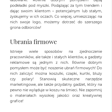
ładowarki. Równie dobrym pomysłem będą
podkładki pod myszki. Podążając za tym trendem i
dając swoim klientom – potencjalnym lub stałym,
zyskujemy w ich oczach. Co więcej, umieszczając na
nich swoje logo, możemy dotrzeć do szerszego
grona odbiorców!
Ubrania firmowe
Istnieje wiele sposobów na zjednoczenie
pracowników, ale także i stałych klientów, a gadżety
reklamowe są jednym z nich. Równie dobrym
pomysłem może być noszenie ubrań firmowych! Do
nich zaliczyć można koszulki, czapki, kurtki, bluzy
czy polary! Stanowią skuteczne narzędzie
marketingowe, ale także przydatny gadżet, który na
pewno nie wyląduje w koszu na śmieci. Nie zapomnij
o materiałach wysokiej jakości oraz kreatywnej
grafice!