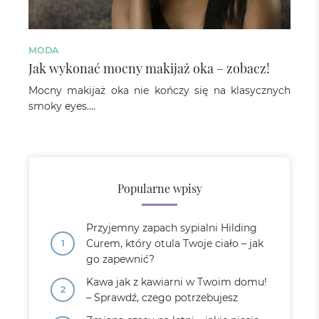
MODA
Jak wykonać mocny makijaż oka – zobacz!
Mocny makijaż oka nie kończy się na klasycznych
smoky eyes.…
Popularne wpisy
Przyjemny zapach sypialni Hilding
Curem, który otula Twoje ciało – jak
go zapewnić?
Kawa jak z kawiarni w Twoim domu!
– Sprawdź, czego potrzebujesz