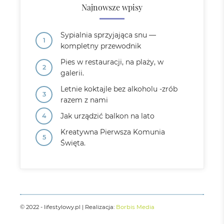
Najnowsze wpisy
Sypialnia sprzyjająca snu —
kompletny przewodnik
Pies w restauracji, na plaży, w
galerii.
Letnie koktajle bez alkoholu -zrób
razem z nami
Jak urządzić balkon na lato
Kreatywna Pierwsza Komunia
Święta.
© 2022 - lifestylowy.pl | Realizacja:
Borbis Media