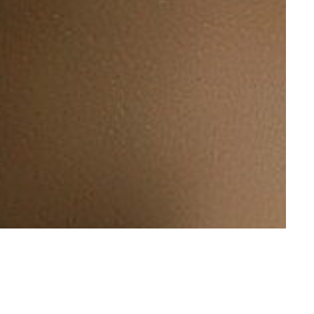
 – zobacz!