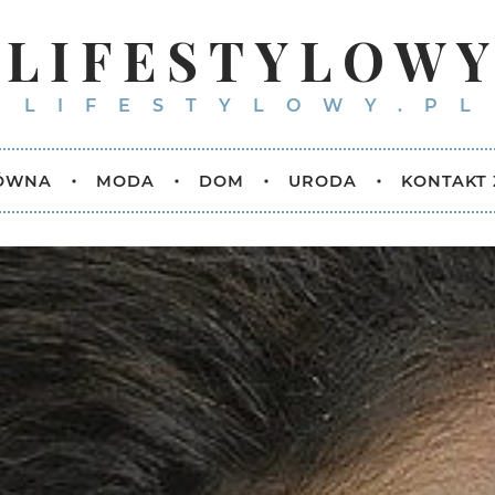
LIFESTYLOW
LIFESTYLOWY.PL
ŁÓWNA
MODA
DOM
URODA
KONTAKT 