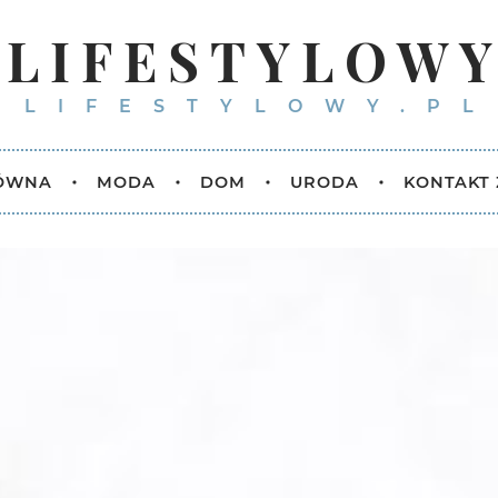
LIFESTYLOW
LIFESTYLOWY.PL
ŁÓWNA
MODA
DOM
URODA
KONTAKT 