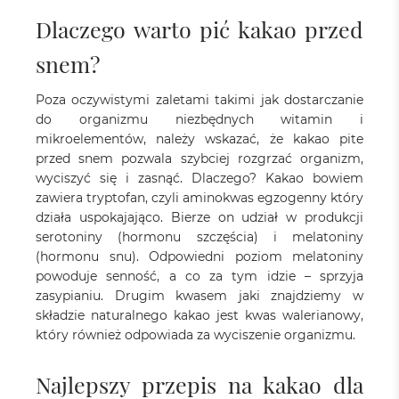
Dlaczego warto pić kakao przed
snem?
Poza oczywistymi zaletami takimi jak dostarczanie
do organizmu niezbędnych witamin i
mikroelementów, należy wskazać, że kakao pite
przed snem pozwala szybciej rozgrzać organizm,
wyciszyć się i zasnąć. Dlaczego? Kakao bowiem
zawiera tryptofan, czyli aminokwas egzogenny który
działa uspokajająco. Bierze on udział w produkcji
serotoniny (hormonu szczęścia) i melatoniny
(hormonu snu). Odpowiedni poziom melatoniny
powoduje senność, a co za tym idzie – sprzyja
zasypianiu. Drugim kwasem jaki znajdziemy w
składzie naturalnego kakao jest kwas walerianowy,
który również odpowiada za wyciszenie organizmu.
Najlepszy przepis na kakao dla