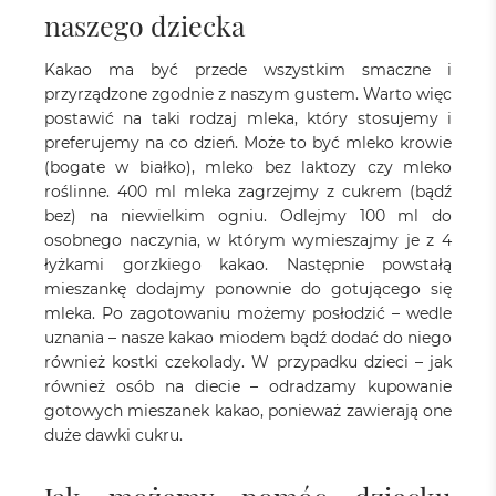
naszego dziecka
Kakao ma być przede wszystkim smaczne i
przyrządzone zgodnie z naszym gustem. Warto więc
postawić na taki rodzaj mleka, który stosujemy i
preferujemy na co dzień. Może to być mleko krowie
(bogate w białko), mleko bez laktozy czy mleko
roślinne. 400 ml mleka zagrzejmy z cukrem (bądź
bez) na niewielkim ogniu. Odlejmy 100 ml do
osobnego naczynia, w którym wymieszajmy je z 4
łyżkami gorzkiego kakao. Następnie powstałą
mieszankę dodajmy ponownie do gotującego się
mleka. Po zagotowaniu możemy posłodzić – wedle
uznania – nasze kakao miodem bądź dodać do niego
również kostki czekolady. W przypadku dzieci – jak
również osób na diecie – odradzamy kupowanie
gotowych mieszanek kakao, ponieważ zawierają one
duże dawki cukru.