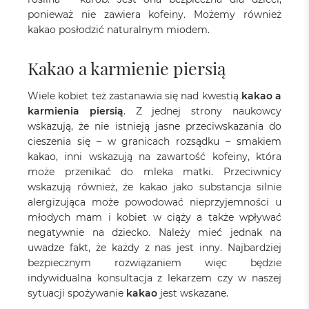
ponieważ nie zawiera kofeiny. Możemy również
kakao posłodzić naturalnym miodem.
Kakao a karmienie piersią
Wiele kobiet też zastanawia się nad kwestią
kakao a
karmienia piersią
. Z jednej strony naukowcy
wskazują, że nie istnieją jasne przeciwskazania do
cieszenia się – w granicach rozsądku – smakiem
kakao, inni wskazują na zawartość kofeiny, która
może przenikać do mleka matki. Przeciwnicy
wskazują również, że kakao jako substancja silnie
alergizująca może powodować nieprzyjemności u
młodych mam i kobiet w ciąży a także wpływać
negatywnie na dziecko. Należy mieć jednak na
uwadze fakt, że każdy z nas jest inny. Najbardziej
bezpiecznym rozwiązaniem więc będzie
indywidualna konsultacja z lekarzem czy w naszej
sytuacji spożywanie
kakao
jest wskazane.