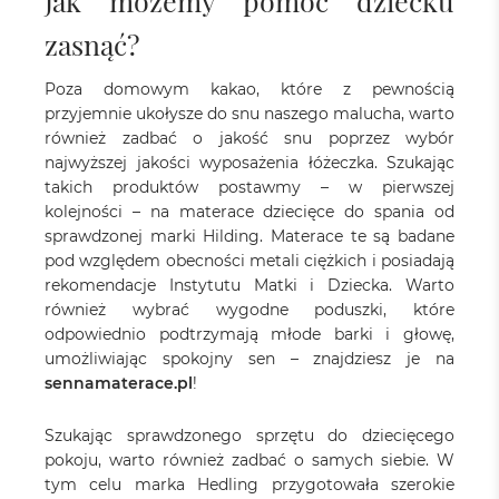
Jak możemy pomóc dziecku
zasnąć?
Poza domowym kakao, które z pewnością
przyjemnie ukołysze do snu naszego malucha, warto
również zadbać o jakość snu poprzez wybór
najwyższej jakości wyposażenia łóżeczka. Szukając
takich produktów postawmy – w pierwszej
kolejności – na materace dziecięce do spania od
sprawdzonej marki Hilding. Materace te są badane
pod względem obecności metali ciężkich i posiadają
rekomendacje Instytutu Matki i Dziecka. Warto
również wybrać wygodne poduszki, które
odpowiednio podtrzymają młode barki i głowę,
umożliwiając spokojny sen – znajdziesz je na
sennamaterace.pl
!
Szukając sprawdzonego sprzętu do dziecięcego
pokoju, warto również zadbać o samych siebie. W
tym celu marka Hedling przygotowała szerokie