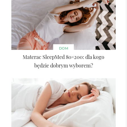
DOM
Materac SleepMed 80×200: dla kogo
będzie dobrym wyborem?