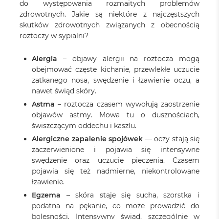
do występowania rozmaitych problemów
zdrowotnych. Jakie są niektóre z najczęstszych
skutków zdrowotnych związanych z obecnością
roztoczy w sypialni?
Alergia
– objawy alergii na roztocza mogą
obejmować częste kichanie, przewlekłe uczucie
zatkanego nosa, swędzenie i łzawienie oczu, a
nawet świąd skóry.
Astma
– roztocza czasem wywołują zaostrzenie
objawów astmy. Mowa tu o dusznościach,
świszczącym oddechu i kaszlu.
Alergiczne zapalenie spojówek
— oczy stają się
zaczerwienione i pojawia się intensywne
swędzenie oraz uczucie pieczenia. Czasem
pojawia się też nadmierne, niekontrolowane
łzawienie.
Egzema
– skóra staje się sucha, szorstka i
podatna na pękanie, co może prowadzić do
bolesności. Intensywny świąd, szczególnie w