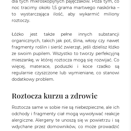
dla tych mikroskopijnych pajęczaków. Poza tym, co
noc tracimy około 1,5 grama martwego naskórka –
to wystarczająca ilość, aby wykarmić miliony
roztoczy.
Łóżko jest także pełne innych substancji
organicznych, takich jak pot, ślina, włosy czy nawet
fragmenty roślin i sierść zwierząt, jeśli dzielisz łóżko
ze swoim pupilem. Wszystko to tworzy perfekcyjną
mieszankę, w której roztocza mogą się rozwijać. Co
więcej, materace, poduszki i koce rzadko są
regularnie czyszczone lub wymieniane, co stanowi
dodatkowy problem.
Roztocza kurzu a zdrowie
Roztocza same w sobie nie są niebezpieczne, ale ich
odchody i fragmenty ciał mogą wywoływać reakcje
alergiczne. Alergeny te unoszą się w powietrzu i są
wdychane przez domowników, co może prowadzić