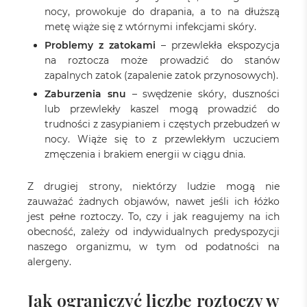
nocy, prowokuje do drapania, a to na dłuższą
metę wiąże się z wtórnymi infekcjami skóry.
Problemy z zatokami
– przewlekła ekspozycja
na roztocza może prowadzić do stanów
zapalnych zatok (zapalenie zatok przynosowych).
Zaburzenia snu
– swędzenie skóry, duszności
lub przewlekły kaszel mogą prowadzić do
trudności z zasypianiem i częstych przebudzeń w
nocy. Wiąże się to z przewlekłym uczuciem
zmęczenia i brakiem energii w ciągu dnia.
Z drugiej strony, niektórzy ludzie mogą nie
zauważać żadnych objawów, nawet jeśli ich łóżko
jest pełne roztoczy. To, czy i jak reagujemy na ich
obecność, zależy od indywidualnych predyspozycji
naszego organizmu, w tym od podatności na
alergeny.
Jak ograniczyć liczbę roztoczy w