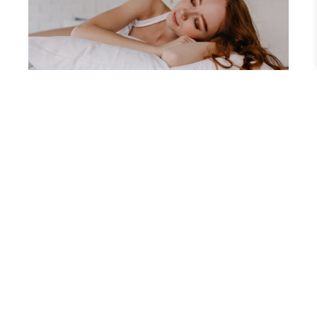
DOM
Pianka termoelastyczna Visco – poznaj
jej wyjątkowe właściwości!