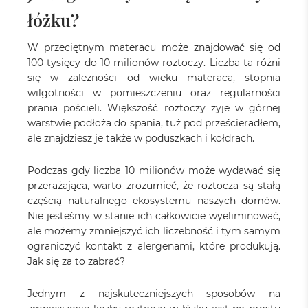
łóżku?
W przeciętnym materacu może znajdować się od
100 tysięcy do 10 milionów roztoczy. Liczba ta różni
się w zależności od wieku materaca, stopnia
wilgotności w pomieszczeniu oraz regularności
prania pościeli. Większość roztoczy żyje w górnej
warstwie podłoża do spania, tuż pod prześcieradłem,
ale znajdziesz je także w poduszkach i kołdrach.
Podczas gdy liczba 10 milionów może wydawać się
przerażająca, warto zrozumieć, że roztocza są stałą
częścią naturalnego ekosystemu naszych domów.
Nie jesteśmy w stanie ich całkowicie wyeliminować,
ale możemy zmniejszyć ich liczebność i tym samym
ograniczyć kontakt z alergenami, które produkują.
Jak się za to zabrać?
Jednym z najskuteczniejszych sposobów na