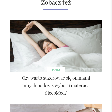
Zobacz też
DOM
Czy warto sugerować się opiniami
innych podczas wyboru materaca
SleepMed?