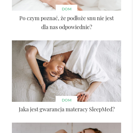
DOM
Po czym poznać, że podłoże snu nie jest
dla nas odpowiednie?
DOM
Jaka jest gwarancja materacy SleepMed?