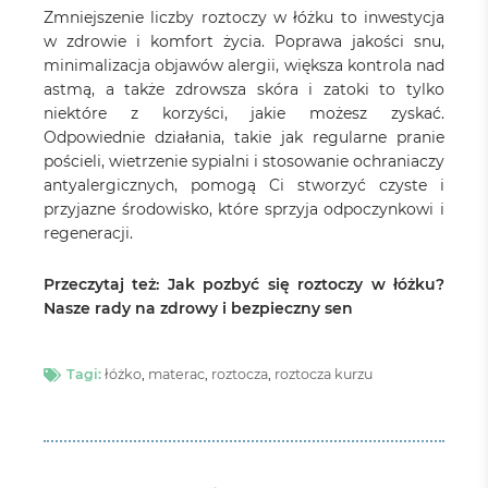
Zmniejszenie liczby roztoczy w łóżku to inwestycja
w zdrowie i komfort życia. Poprawa jakości snu,
minimalizacja objawów alergii, większa kontrola nad
astmą, a także zdrowsza skóra i zatoki to tylko
niektóre z korzyści, jakie możesz zyskać.
Odpowiednie działania, takie jak regularne pranie
pościeli, wietrzenie sypialni i stosowanie ochraniaczy
antyalergicznych, pomogą Ci stworzyć czyste i
przyjazne środowisko, które sprzyja odpoczynkowi i
regeneracji.
Przeczytaj też:
Jak pozbyć się roztoczy w łóżku?
Nasze rady na zdrowy i bezpieczny sen
Tagi:
łóżko
,
materac
,
roztocza
,
roztocza kurzu