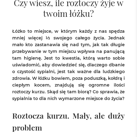
Czy wiesz, ile roztoczy żyje w
twoim łóżku?
Łóżko to miejsce, w którym każdy z nas spędza
mniej więcej ⅓ swojego całego życia. Jednak
mało kto zastanawia się nad tym, jak tak długie
przebywanie w tym miejscu wpływa na panującą
tam higienę. Jest to kwestia, którą warto sobie
uświadomić, aby dowiedzieć się, dlaczego dbanie
o czystość sypialni, jest tak ważne dla ludzkiego
zdrowia. W łóżku bowiem, poza poduszką, kołdrą i
ciepłym kocem, znajdują się ogromne ilości
roztoczy kurzu. Skąd się tam biorą? Co sprawia, że
sypialnia to dla nich wymarzone miejsce do życia?
Roztocza kurzu. Mały, ale duży
problem